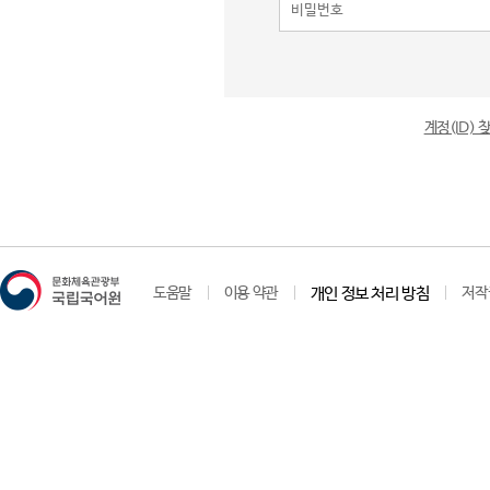
계정(ID)
도움말
이용 약관
개인 정보 처리 방침
저작