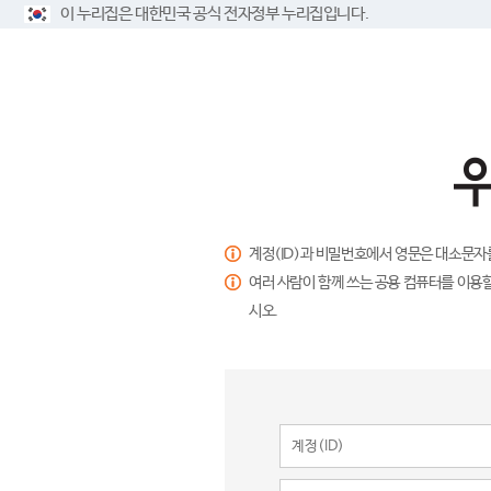
이 누리집은 대한민국 공식 전자정부 누리집입니다.
계정(ID)과 비밀번호에서 영문은 대소문자
여러 사람이 함께 쓰는 공용 컴퓨터를 이용할
시오.