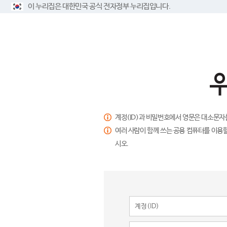
이 누리집은 대한민국 공식 전자정부 누리집입니다.
계정(ID)과 비밀번호에서 영문은 대소문자
여러 사람이 함께 쓰는 공용 컴퓨터를 이용할
시오.