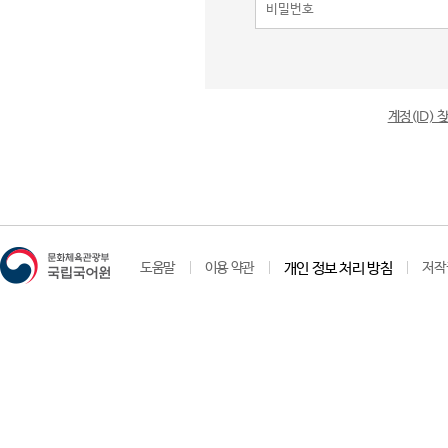
계정(ID)
도움말
이용 약관
개인 정보 처리 방침
저작