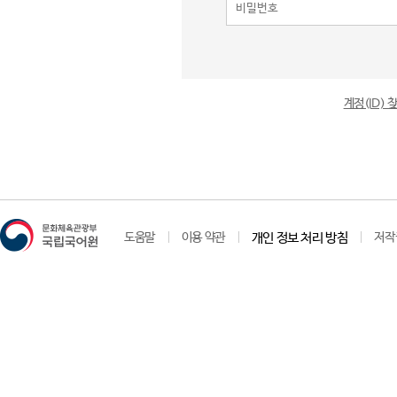
계정(ID)
도움말
이용 약관
개인 정보 처리 방침
저작