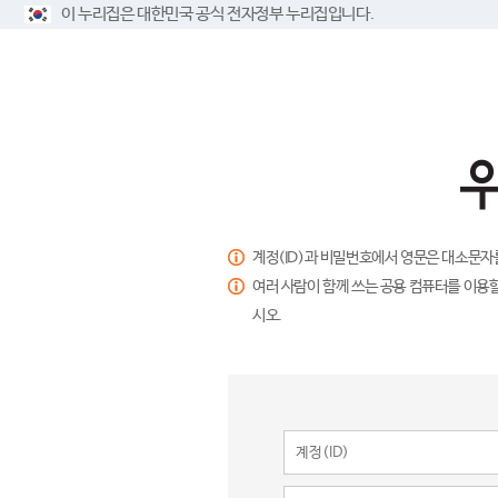
이 누리집은 대한민국 공식 전자정부 누리집입니다.
계정(ID)과 비밀번호에서 영문은 대소문자
여러 사람이 함께 쓰는 공용 컴퓨터를 이용할
시오.