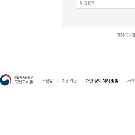
계정(ID)
도움말
이용 약관
개인 정보 처리 방침
저작