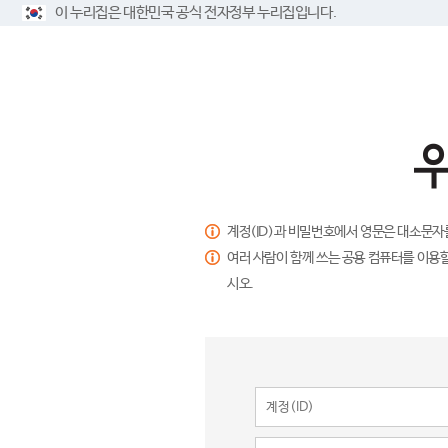
이 누리집은 대한민국 공식 전자정부 누리집입니다.
계정(ID)과 비밀번호에서 영문은 대소문자
여러 사람이 함께 쓰는 공용 컴퓨터를 이용할
시오.