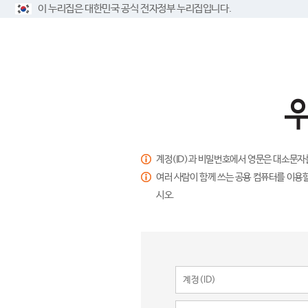
이 누리집은 대한민국 공식 전자정부 누리집입니다.
계정(ID)과 비밀번호에서 영문은 대소문자
여러 사람이 함께 쓰는 공용 컴퓨터를 이용할
시오.