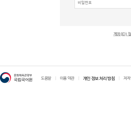
계정(ID)
도움말
이용 약관
개인 정보 처리 방침
저작