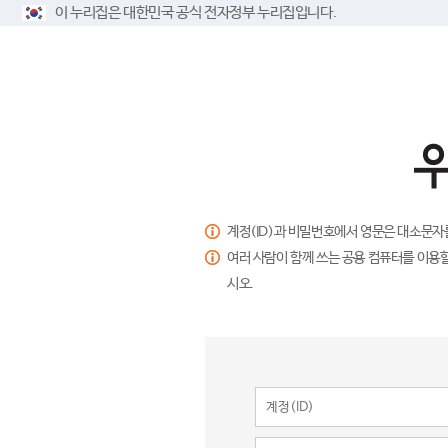
이 누리집은 대한민국 공식 전자정부 누리집입니다.
계정(ID)과 비밀번호에서 영문은 대소문자
여러 사람이 함께 쓰는 공용 컴퓨터를 이용할
시오.