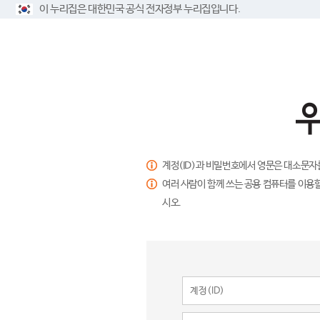
이 누리집은 대한민국 공식 전자정부 누리집입니다.
계정(ID)과 비밀번호에서 영문은 대소문자
여러 사람이 함께 쓰는 공용 컴퓨터를 이용할
시오.