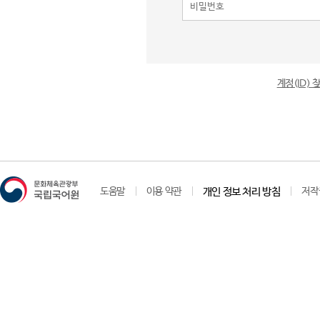
계정(ID)
도움말
이용 약관
개인 정보 처리 방침
저작