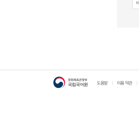
도움말
이용 약관