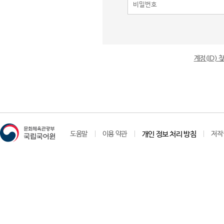
계정(ID)
도움말
이용 약관
개인 정보 처리 방침
저작