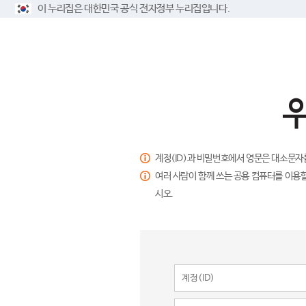
이 누리집은 대한민국 공식 전자정부 누리집입니다.
계정(ID)과 비밀번호에서 영문은 대소문자
여러 사람이 함께 쓰는 공용 컴퓨터를 이용할
시오.