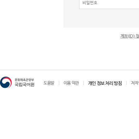
계정(ID)
도움말
이용 약관
개인 정보 처리 방침
저작