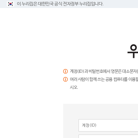
이 누리집은 대한민국 공식 전자정부 누리집입니다.
계정(ID)과 비밀번호에서 영문은 대소문자
여러 사람이 함께 쓰는 공용 컴퓨터를 이용할
시오.