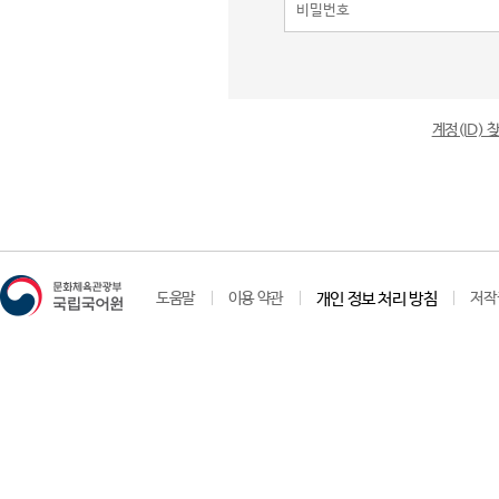
계정(ID)
도움말
이용 약관
개인 정보 처리 방침
저작