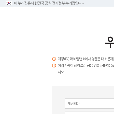
이 누리집은 대한민국 공식 전자정부 누리집입니다.
계정(ID)과 비밀번호에서 영문은 대소문자
여러 사람이 함께 쓰는 공용 컴퓨터를 이용할
시오.