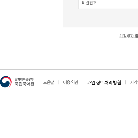
계정(ID)
도움말
이용 약관
개인 정보 처리 방침
저작