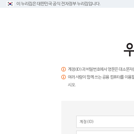
이 누리집은 대한민국 공식 전자정부 누리집입니다.
계정(ID)과 비밀번호에서 영문은 대소문자
여러 사람이 함께 쓰는 공용 컴퓨터를 이용할
시오.