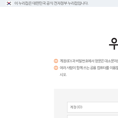
이 누리집은 대한민국 공식 전자정부 누리집입니다.
계정(ID)과 비밀번호에서 영문은 대소문자
여러 사람이 함께 쓰는 공용 컴퓨터를 이용할
시오.