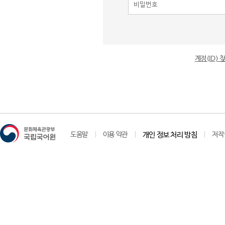
계정(ID)
도움말
이용 약관
개인 정보 처리 방침
저작