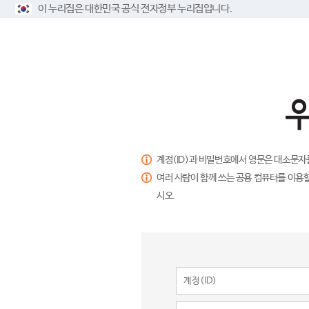
이 누리집은 대한민국 공식 전자정부 누리집입니다.
계정(ID)과 비밀번호에서 영문은 대소문자
여러 사람이 함께 쓰는 공용 컴퓨터를 이용할
시오.