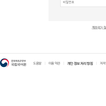
계정(ID)
도움말
이용 약관
개인 정보 처리 방침
저작