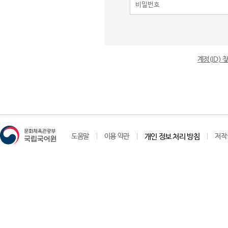
계정(ID)
도움말
이용 약관
개인 정보 처리 방침
저작