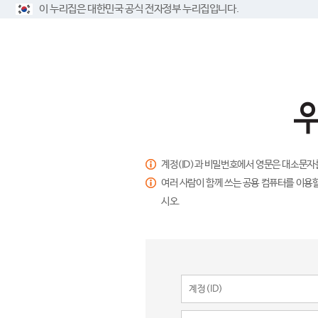
이 누리집은 대한민국 공식 전자정부 누리집입니다.
계정(ID)과 비밀번호에서 영문은 대소문자
여러 사람이 함께 쓰는 공용 컴퓨터를 이용할
시오.