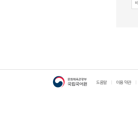
도움말
이용 약관