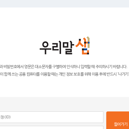
)과 비밀번호에서 영문은 대소문자를 구별하여 인식하니 입력할 때 주의하시기 바랍니다.
이 함께 쓰는 공용 컴퓨터를 이용할 때는 개인 정보 보호를 위해 이용 후에 반드시 '나가기
들어가기