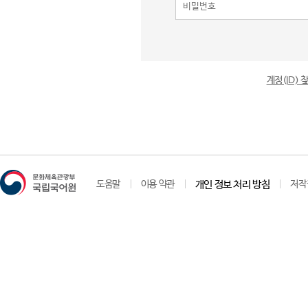
계정(ID)
도움말
이용 약관
개인 정보 처리 방침
저작