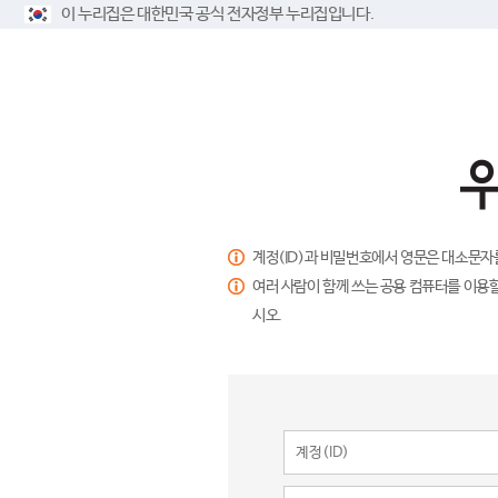
이 누리집은 대한민국 공식 전자정부 누리집입니다.
계정(ID)과 비밀번호에서 영문은 대소문자
여러 사람이 함께 쓰는 공용 컴퓨터를 이용할
시오.