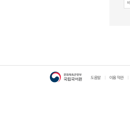
도움말
이용 약관