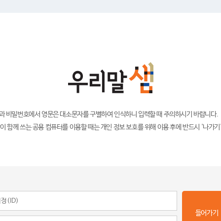
)과 비밀번호에서 영문은 대소문자를 구별하여 인식하니 입력할 때 주의하시기 바랍니다.
이 함께 쓰는 공용 컴퓨터를 이용할 때는 개인 정보 보호를 위해 이용 후에 반드시 '나가기
들어가기