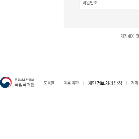
계정(ID)
도움말
이용 약관
개인 정보 처리 방침
저작