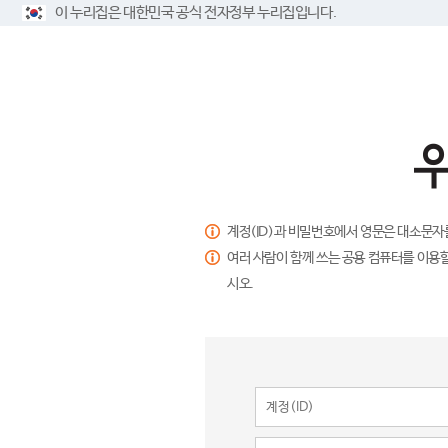
이 누리집은 대한민국 공식 전자정부 누리집입니다.
계정(ID)과 비밀번호에서 영문은 대소문자
여러 사람이 함께 쓰는 공용 컴퓨터를 이용할
시오.