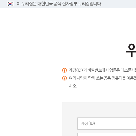
이 누리집은 대한민국 공식 전자정부 누리집입니다.
계정(ID)과 비밀번호에서 영문은 대소문자
여러 사람이 함께 쓰는 공용 컴퓨터를 이용할
시오.