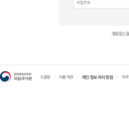
계정(ID)
도움말
이용 약관
개인 정보 처리 방침
저작