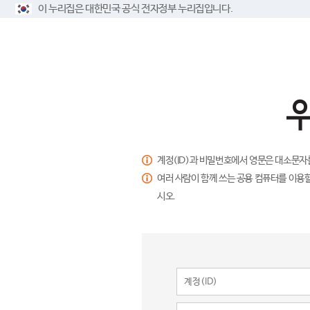
이 누리집은 대한민국 공식 전자정부 누리집입니다.
계정(ID)과 비밀번호에서 영문은 대소문자
여러 사람이 함께 쓰는 공용 컴퓨터를 이용할
시오.