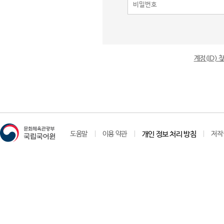
계정(ID)
도움말
이용 약관
개인 정보 처리 방침
저작