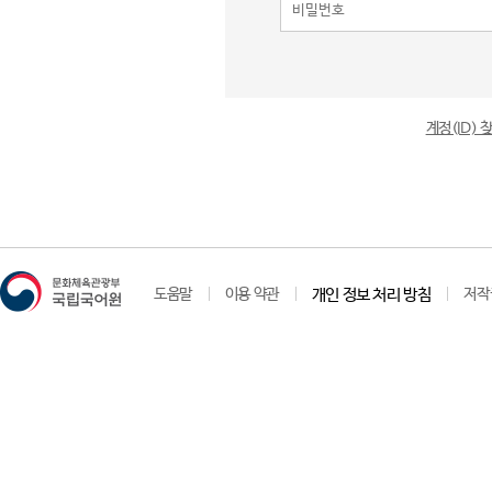
계정(ID)
도움말
이용 약관
개인 정보 처리 방침
저작