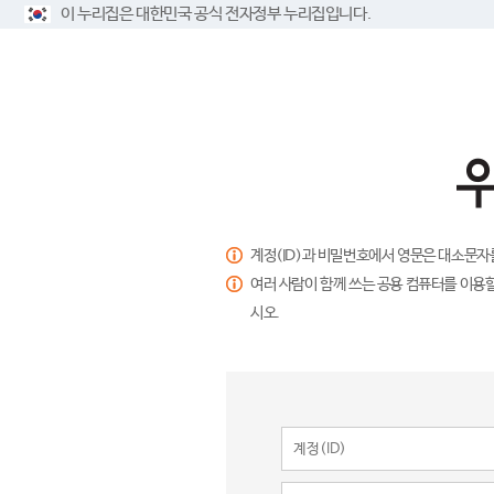
이 누리집은 대한민국 공식 전자정부 누리집입니다.
계정(ID)과 비밀번호에서 영문은 대소문자
여러 사람이 함께 쓰는 공용 컴퓨터를 이용할
시오.