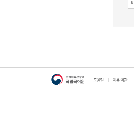
도움말
이용 약관