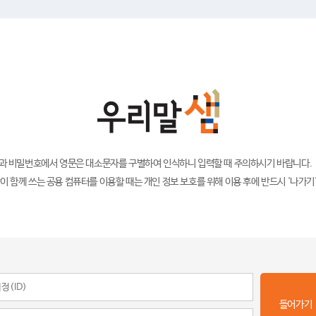
)과 비밀번호에서 영문은 대소문자를 구별하여 인식하니 입력할 때 주의하시기 바랍니다.
이 함께 쓰는 공용 컴퓨터를 이용할 때는 개인 정보 보호를 위해 이용 후에 반드시 '나가기
들어가기