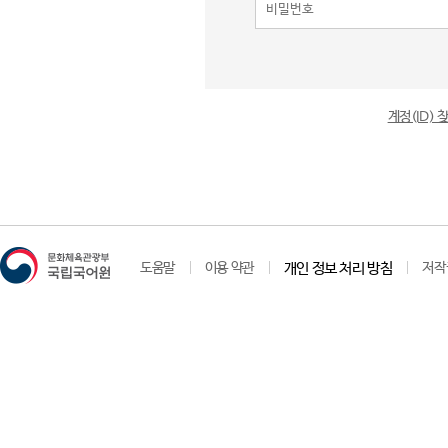
계정(ID)
도움말
이용 약관
개인 정보 처리 방침
저작