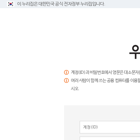
이 누리집은 대한민국 공식 전자정부 누리집입니다.
계정(ID)과 비밀번호에서 영문은 대소문자
여러 사람이 함께 쓰는 공용 컴퓨터를 이용할
시오.