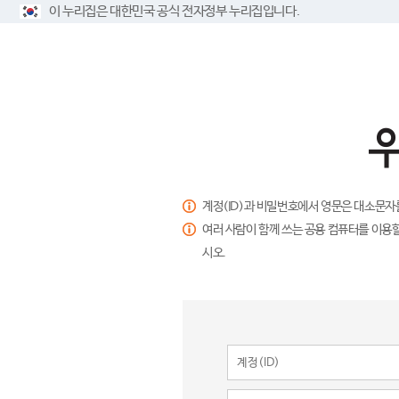
이 누리집은 대한민국 공식 전자정부 누리집입니다.
계정(ID)과 비밀번호에서 영문은 대소문자
여러 사람이 함께 쓰는 공용 컴퓨터를 이용할
시오.