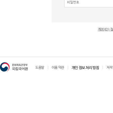
계정(ID)
도움말
이용 약관
개인 정보 처리 방침
저작