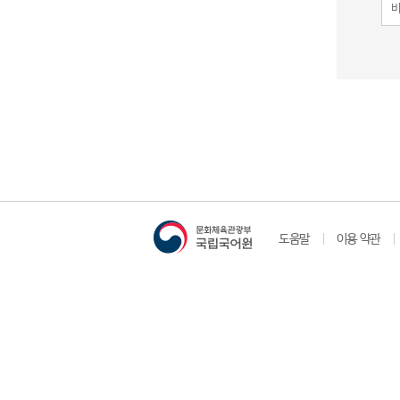
도움말
이용 약관