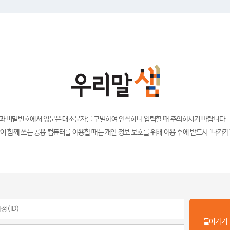
)과 비밀번호에서 영문은 대소문자를 구별하여 인식하니 입력할 때 주의하시기 바랍니다.
이 함께 쓰는 공용 컴퓨터를 이용할 때는 개인 정보 보호를 위해 이용 후에 반드시 '나가기
들어가기