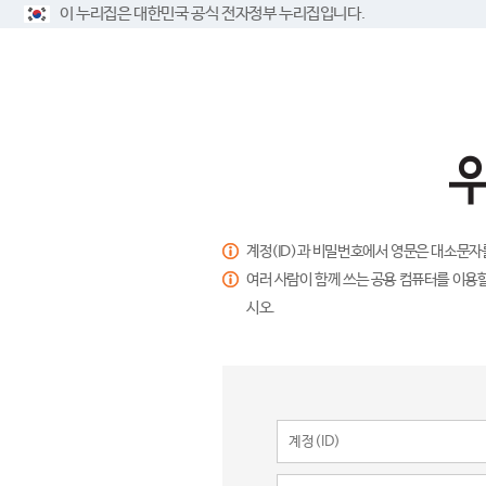
이 누리집은 대한민국 공식 전자정부 누리집입니다.
계정(ID)과 비밀번호에서 영문은 대소문자
여러 사람이 함께 쓰는 공용 컴퓨터를 이용할
시오.