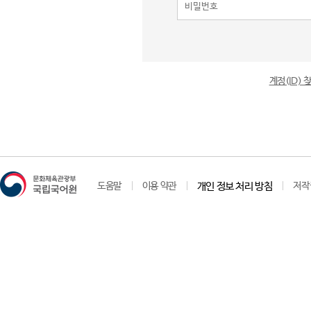
계정(ID)
도움말
이용 약관
개인 정보 처리 방침
저작