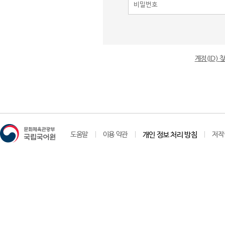
계정(ID)
도움말
이용 약관
개인 정보 처리 방침
저작