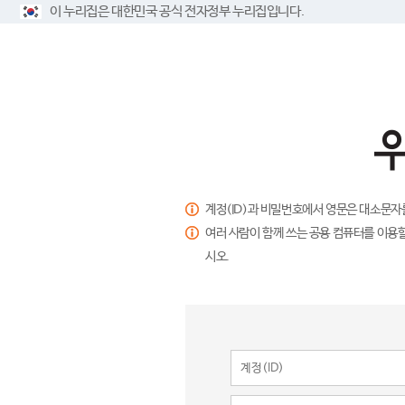
이 누리집은 대한민국 공식 전자정부 누리집입니다.
계정(ID)과 비밀번호에서 영문은 대소문자
여러 사람이 함께 쓰는 공용 컴퓨터를 이용할
시오.