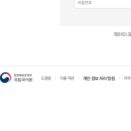
계정(ID)
도움말
이용 약관
개인 정보 처리 방침
저작