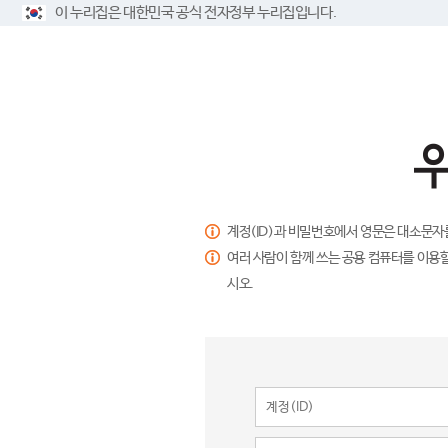
이 누리집은 대한민국 공식 전자정부 누리집입니다.
계정(ID)과 비밀번호에서 영문은 대소문자
여러 사람이 함께 쓰는 공용 컴퓨터를 이용할
시오.