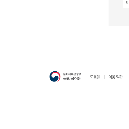
도움말
이용 약관