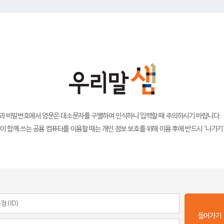
)과 비밀번호에서 영문은 대소문자를 구별하여 인식하니 입력할 때 주의하시기 바랍니다.
이 함께 쓰는 공용 컴퓨터를 이용할 때는 개인 정보 보호를 위해 이용 후에 반드시 '나가기
들어가기