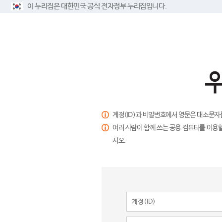
이 누리집은 대한민국 공식 전자정부 누리집입니다.
계정(ID)과 비밀번호에서 영문은 대소문자
여러 사람이 함께 쓰는 공용 컴퓨터를 이용할
시오.