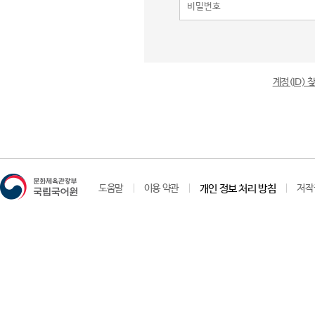
계정(ID)
도움말
이용 약관
개인 정보 처리 방침
저작