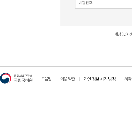
계정(ID)
도움말
이용 약관
개인 정보 처리 방침
저작