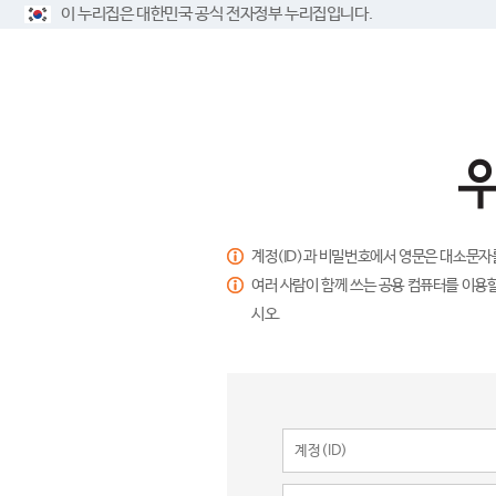
이 누리집은 대한민국 공식 전자정부 누리집입니다.
계정(ID)과 비밀번호에서 영문은 대소문자
여러 사람이 함께 쓰는 공용 컴퓨터를 이용할
시오.