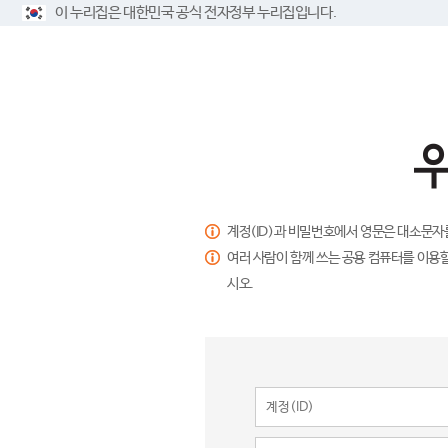
이 누리집은 대한민국 공식 전자정부 누리집입니다.
계정(ID)과 비밀번호에서 영문은 대소문자
여러 사람이 함께 쓰는 공용 컴퓨터를 이용할
시오.