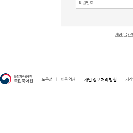
계정(ID)
도움말
이용 약관
개인 정보 처리 방침
저작