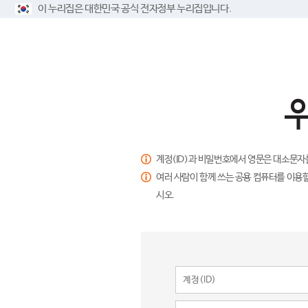
이 누리집은 대한민국 공식 전자정부 누리집입니다.
계정(ID)과 비밀번호에서 영문은 대소문자
여러 사람이 함께 쓰는 공용 컴퓨터를 이용할
시오.