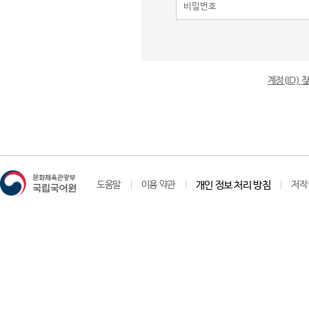
계정(ID)
도움말
이용 약관
개인 정보 처리 방침
저작