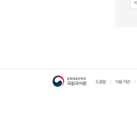
도움말
이용 약관