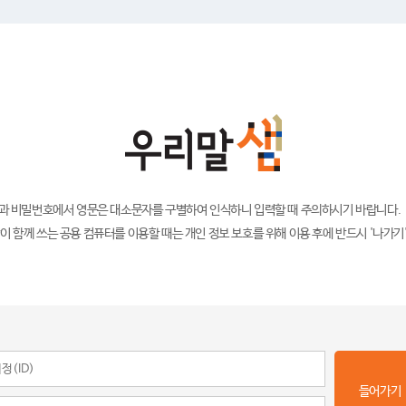
)과 비밀번호에서 영문은 대소문자를 구별하여 인식하니 입력할 때 주의하시기 바랍니다.
이 함께 쓰는 공용 컴퓨터를 이용할 때는 개인 정보 보호를 위해 이용 후에 반드시 '나가기
들어가기