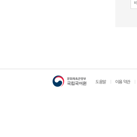
도움말
이용 약관