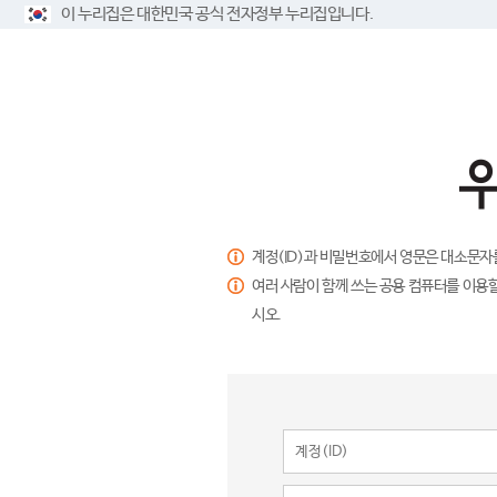
이 누리집은 대한민국 공식 전자정부 누리집입니다.
계정(ID)과 비밀번호에서 영문은 대소문자
여러 사람이 함께 쓰는 공용 컴퓨터를 이용할
시오.