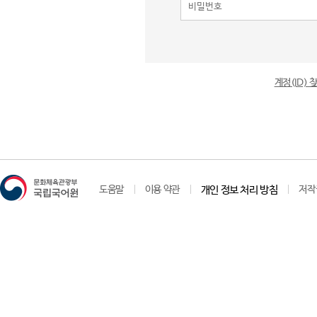
계정(ID)
도움말
이용 약관
개인 정보 처리 방침
저작