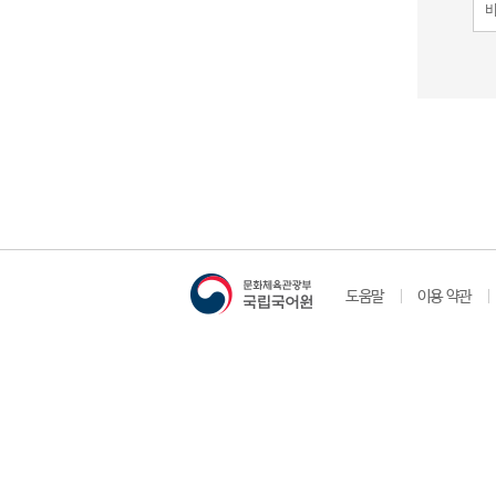
도움말
이용 약관