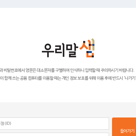
)과 비밀번호에서 영문은 대소문자를 구별하여 인식하니 입력할 때 주의하시기 바랍니다.
이 함께 쓰는 공용 컴퓨터를 이용할 때는 개인 정보 보호를 위해 이용 후에 반드시 '나가기
들어가기