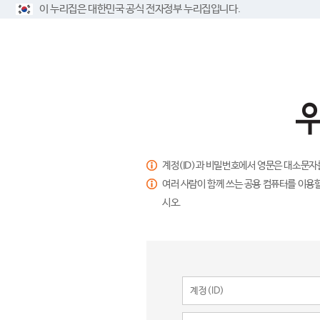
이 누리집은 대한민국 공식 전자정부 누리집입니다.
계정(ID)과 비밀번호에서 영문은 대소문자
여러 사람이 함께 쓰는 공용 컴퓨터를 이용할
시오.