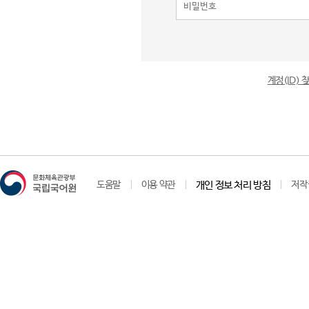
계정(ID)
도움말
이용 약관
개인 정보 처리 방침
저작