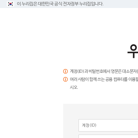
이 누리집은 대한민국 공식 전자정부 누리집입니다.
계정(ID)과 비밀번호에서 영문은 대소문자
여러 사람이 함께 쓰는 공용 컴퓨터를 이용할
시오.