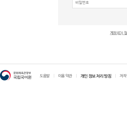
계정(ID)
도움말
이용 약관
개인 정보 처리 방침
저작