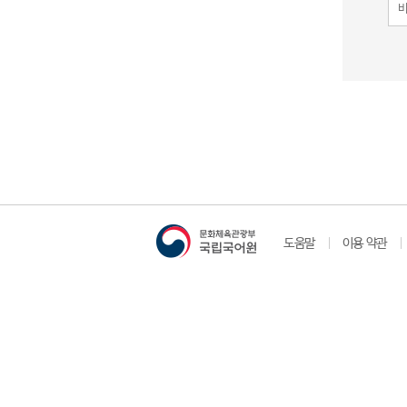
도움말
이용 약관