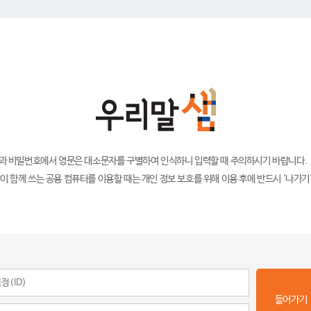
)과 비밀번호에서 영문은 대소문자를 구별하여 인식하니 입력할 때 주의하시기 바랍니다.
이 함께 쓰는 공용 컴퓨터를 이용할 때는 개인 정보 보호를 위해 이용 후에 반드시 '나가기
들어가기