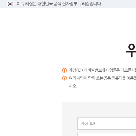
이 누리집은 대한민국 공식 전자정부 누리집입니다.
계정(ID)과 비밀번호에서 영문은 대소문자
여러 사람이 함께 쓰는 공용 컴퓨터를 이용할
시오.