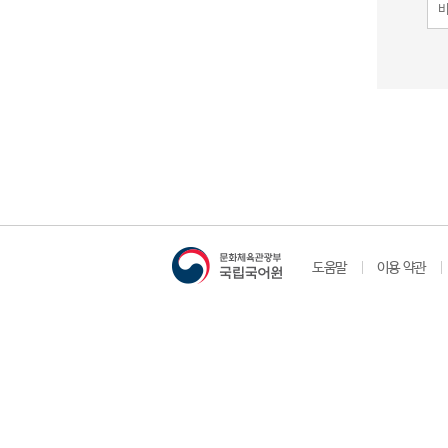
도움말
이용 약관