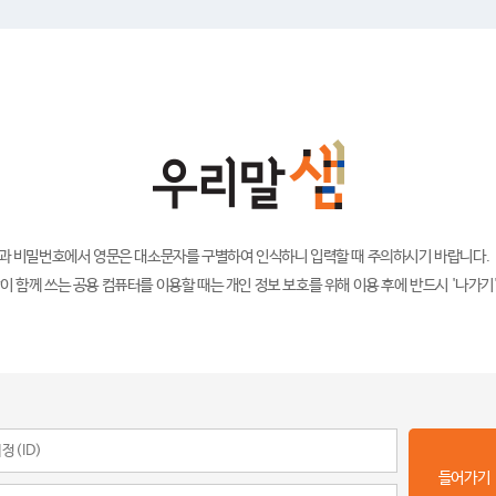
)과 비밀번호에서 영문은 대소문자를 구별하여 인식하니 입력할 때 주의하시기 바랍니다.
이 함께 쓰는 공용 컴퓨터를 이용할 때는 개인 정보 보호를 위해 이용 후에 반드시 '나가기
들어가기