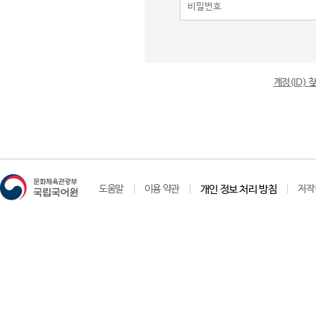
계정(ID)
도움말
이용 약관
개인 정보 처리 방침
저작