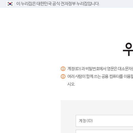
이 누리집은 대한민국 공식 전자정부 누리집입니다.
계정(ID)과 비밀번호에서 영문은 대소문자
여러 사람이 함께 쓰는 공용 컴퓨터를 이용할
시오.