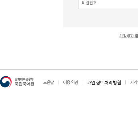
계정(ID)
도움말
이용 약관
개인 정보 처리 방침
저작