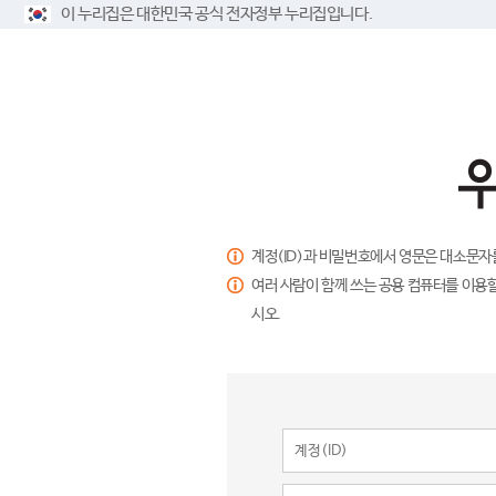
이 누리집은 대한민국 공식 전자정부 누리집입니다.
계정(ID)과 비밀번호에서 영문은 대소문자
여러 사람이 함께 쓰는 공용 컴퓨터를 이용할
시오.