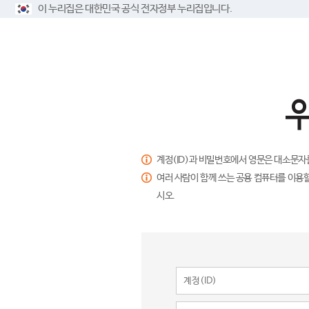
이 누리집은 대한민국 공식 전자정부 누리집입니다.
계정(ID)과 비밀번호에서 영문은 대소문자
여러 사람이 함께 쓰는 공용 컴퓨터를 이용할
시오.