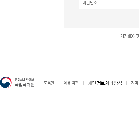
계정(ID)
도움말
이용 약관
개인 정보 처리 방침
저작