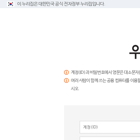
이 누리집은 대한민국 공식 전자정부 누리집입니다.
계정(ID)과 비밀번호에서 영문은 대소문자
여러 사람이 함께 쓰는 공용 컴퓨터를 이용할
시오.