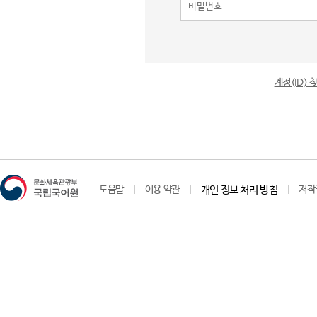
계정(ID)
도움말
이용 약관
개인 정보 처리 방침
저작