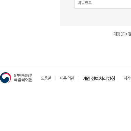
계정(ID)
도움말
이용 약관
개인 정보 처리 방침
저작