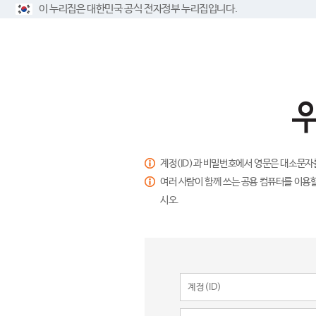
이 누리집은 대한민국 공식 전자정부 누리집입니다.
계정(ID)과 비밀번호에서 영문은 대소문자
여러 사람이 함께 쓰는 공용 컴퓨터를 이용할
시오.