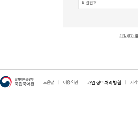
계정(ID)
도움말
이용 약관
개인 정보 처리 방침
저작