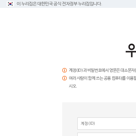
이 누리집은 대한민국 공식 전자정부 누리집입니다.
계정(ID)과 비밀번호에서 영문은 대소문자
여러 사람이 함께 쓰는 공용 컴퓨터를 이용할
시오.