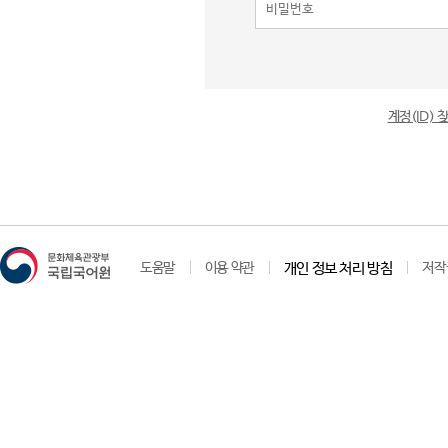
계정(ID)
도움말
이용 약관
개인 정보 처리 방침
저작