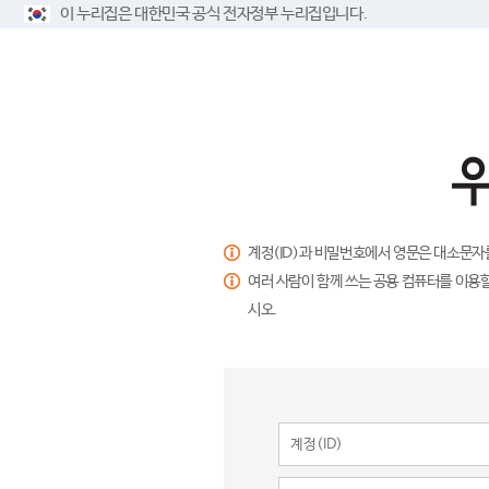
이 누리집은 대한민국 공식 전자정부 누리집입니다.
계정(ID)과 비밀번호에서 영문은 대소문자
여러 사람이 함께 쓰는 공용 컴퓨터를 이용할
시오.